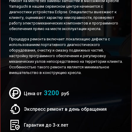
Ремонт на месте без замены запчастей в массажном кресле
Yamaguchi в нашем сервисном центре начинается с
диагностики устройства Eclipse. Специалисты выезжают к
клиенту, оценивают характер неисправности, проверяют
работу электромеханических компонентов и программного
обеспечения прямо на месте эксплуатации кресла.
Процедура ремонта включает локализацию дефекта с
использованием портативного диагностического
оборудования, очистку и смазку подвижных частей,
настройку программного обеспечения и регулировку
механических узлов непосредственно на территории клиента.
Особенностью такого ремонта является минимальное
вмешательство в конструкцию кресла.
3200
Цена от
руб
Экспресс ремонт в день обращения
Гарантия до 3-х лет