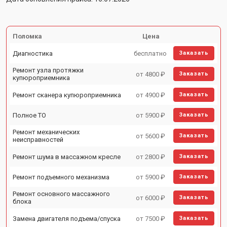
Поломка
Цена
Диагностика
бесплатно
Заказать
Ремонт узла протяжки
от 4800 ₽
Заказать
купюроприемника
Ремонт сканера купюроприемника
от 4900 ₽
Заказать
Полное ТО
от 5900 ₽
Заказать
Ремонт механических
от 5600 ₽
Заказать
неисправностей
Ремонт шума в массажном кресле
от 2800 ₽
Заказать
Ремонт подъемного механизма
от 5900 ₽
Заказать
Ремонт основного массажного
от 6000 ₽
Заказать
блока
Замена двигателя подъема/спуска
от 7500 ₽
Заказать