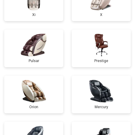
Xi
X
Pulsar
Prestige
Orion
Mercury