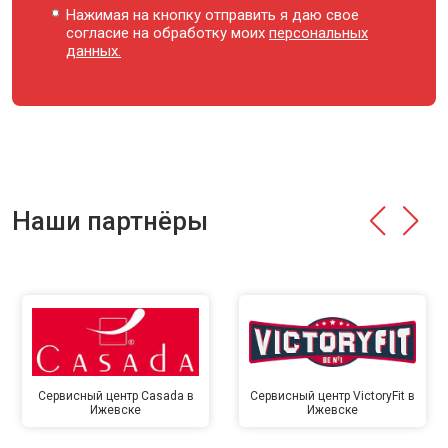
Нажимая на кнопку отправить я даю свое
согласие на обработку моих
персональных
данных.
Наши партнёры
Сервисный центр Casada в
Сервисный центр VictoryFit в
Ижевске
Ижевске