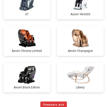
GT
Axiom YA-6000
Axiom Chrome Limited
Axiom Champagne
Axiom Black Edition
Liberty